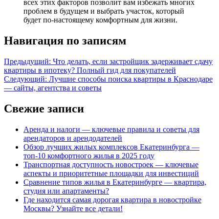
всех этих факторов позволит вам избежать многих
проблем в будущем и выбрать участок, который
будет по-настоящему комфортным для жизни.
Навигация по записям
Предыдущий:
Что делать, если застройщик задерживает сдачу
квартиры в ипотеку? Полный гид для покупателей
Следующий:
Лучшие способы поиска квартиры в Краснодаре
— сайты, агентства и советы
Свежие записи
Аренда и налоги — ключевые правила и советы для
арендаторов и арендодателей
Обзор лучших жилых комплексов Екатеринбурга —
топ-10 комфортного жилья в 2025 году
Транспортная доступность новостроек — ключевые
аспекты и приоритетные площадки для инвестиций
Сравнение типов жилья в Екатеринбурге — квартира,
студия или апартаменты?
Где находится самая дорогая квартира в новостройке
Москвы? Узнайте все детали!