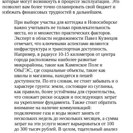
которые могут возникнуть в процессе эксплуатации. Это
позволит вам более точно спланировать свой бюджет и
избежать финансовых трудностей в дальнейшем.
При выборе участка для коттеджа в Новосибирске
важно учитывать не только привлекательность
места, но и множество практических факторов.
Эксперт в области недвижимости Павел Кузнецов
отмечает, что ключевыми аспектами являются
инфраструктура и транспортная доступность.
Например, в радиусе 10-15 километров от центра
города расположены наиболее развитые
микрорайоны, такие как Каменское Поле и
ОбьГЭС, где социальные объекты, такие как
школы и магазины, находятся в пешей
доступности. По его словам, не стоит забывать и о
характере грунта: земли, состоящие из суглинка,
как правило, более устойчивы для строительства,
что снижает риски осадков и последующих затрат
на укрепление фундамента. Также стоит обратить
внимание на наличие коммуникаций:
подключение газа и воды может занять от
нескольких недель до нескольких месяцев, а сумма
затрат на эти услуги может варьироваться от 100
до 300 тысяч рублей. В целом, тщательный анализ