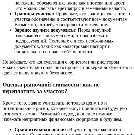
наложены обременения, такие как ипотека или арест.
Это можно сделать через запрос в земельный кадастр.
Границы участка:
Проверьте, что границы указанного
участка обозначены и соответствуют всем документам.
Возможно, потребуется провести межевание.
Заранее изучите документы:
Перед покупкой
ознакомьтесь с документами, чтобы избежать
недоразумений. Составьте список необходимых
документов, таких как кадастровый паспорт и
свидетельство о праве собственности.
Не забудьте, что консультация с юристом или риелтором
может значительно облегчить процесс проверки документов и
сделает вашу покупку безопаснее.
Оценка рыночной стоимости: как не
переплатить за участок?
Кроме того, важно учитывать не только цену, но и
потенциальные риски, которые могут повлиять на будущую
стоимость земли. Разумный подход к оценке поможет
избежать неприятных финансовых сюрпризов в будущем.
Сравнительный анализ:
Изучите предложения на
рынке. Сравните участки с похожими характеристиками