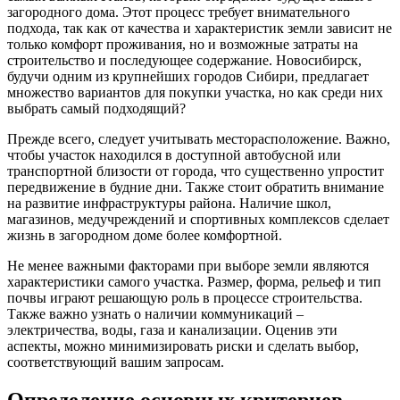
загородного дома. Этот процесс требует внимательного
подхода, так как от качества и характеристик земли зависит не
только комфорт проживания, но и возможные затраты на
строительство и последующее содержание. Новосибирск,
будучи одним из крупнейших городов Сибири, предлагает
множество вариантов для покупки участка, но как среди них
выбрать самый подходящий?
Прежде всего, следует учитывать месторасположение. Важно,
чтобы участок находился в доступной автобусной или
транспортной близости от города, что существенно упростит
передвижение в будние дни. Также стоит обратить внимание
на развитие инфраструктуры района. Наличие школ,
магазинов, медучреждений и спортивных комплексов сделает
жизнь в загородном доме более комфортной.
Не менее важными факторами при выборе земли являются
характеристики самого участка. Размер, форма, рельеф и тип
почвы играют решающую роль в процессе строительства.
Также важно узнать о наличии коммуникаций –
электричества, воды, газа и канализации. Оценив эти
аспекты, можно минимизировать риски и сделать выбор,
соответствующий вашим запросам.
Определение основных критериев